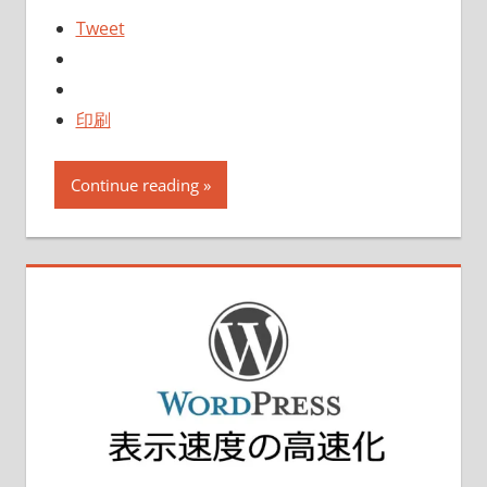
Tweet
印刷
Continue reading