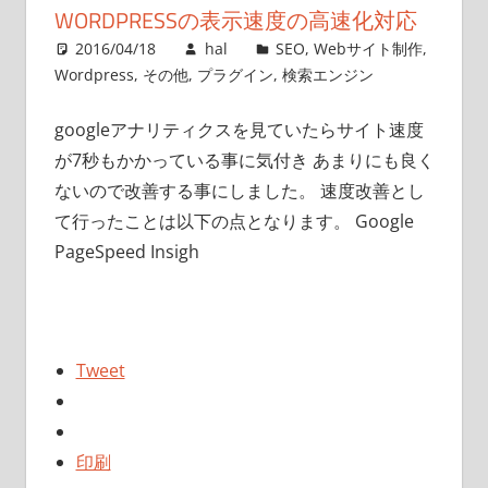
WORDPRESSの表示速度の高速化対応
2016/04/18
hal
SEO
,
Webサイト制作
,
Wordpress
,
その他
,
プラグイン
,
検索エンジン
googleアナリティクスを見ていたらサイト速度
が7秒もかかっている事に気付き あまりにも良く
ないので改善する事にしました。 速度改善とし
て行ったことは以下の点となります。 Google
PageSpeed Insigh
Tweet
印刷