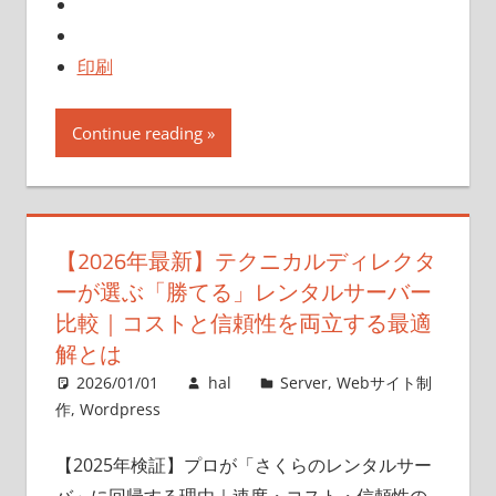
印刷
Continue reading
【2026年最新】テクニカルディレクタ
ーが選ぶ「勝てる」レンタルサーバー
比較｜コストと信頼性を両立する最適
解とは
2026/01/01
hal
Server
,
Webサイト制
作
,
Wordpress
【2025年検証】プロが「さくらのレンタルサー
バ」に回帰する理由｜速度・コスト・信頼性の