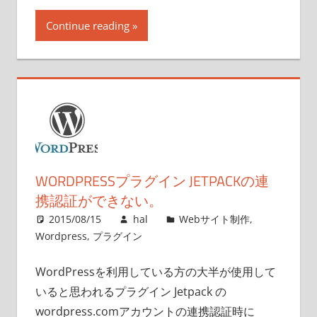
Continue reading
WORDPRESSプラグイン JETPACKの連
携認証ができない。
2015/08/15
hal
Webサイト制作
,
Wordpress
,
プラグイン
WordPressを利用している方の大半が使用して
いると思われるプラグイン Jetpack の
wordpress.comアカウントの連携認証時に