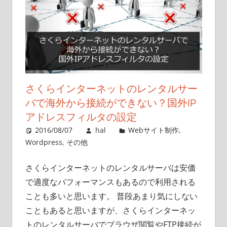
さくらインターネットのレンタルサー
バで海外から接続ができない？国外IP
アドレスフィルタの設定
2016/08/07
hal
Webサイト制作
,
Wordpress
,
その他
さくらインターネットのレンタルサーバは安価
で適度なパフォーマンスもあるので利用される
ことも多いと思います。 普段あまり気にしない
こともあると思いますが、さくらインターネッ
トのレンタルサーバでブラウザ閲覧やFTP接続が