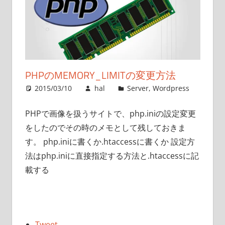
PHPのMEMORY_LIMITの変更方法
2015/03/10
hal
Server
,
Wordpress
PHPで画像を扱うサイトで、php.iniの設定変更
をしたのでその時のメモとして残しておきま
す。 php.iniに書くか.htaccessに書くか 設定方
法はphp.iniに直接指定する方法と.htaccessに記
載する
Tweet