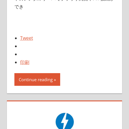
でき
Tweet
印刷
Continue reading