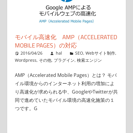
モバイル高速化 AMP（ACCELERATED
MOBILE PAGES）の対応
2016/04/26
hal
SEO
,
Webサイト制作
,
Wordpress
,
その他
,
プラグイン
,
検索エンジン
AMP（Accelerated Mobile Pages）とは？ モバ
イル環境からのインターネット利用の増加によ
り高速化が求められる中、GoogleやTwitterが共
同で進めていたモバイル環境の高速化施策の１
つです。G