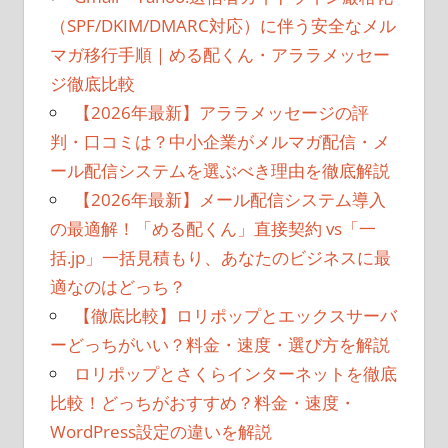
（SPF/DKIM/DMARC対応）に伴う安全なメル
マガ移行手順｜める配くん・アララメッセー
ジ徹底比較
【2026年最新】アララメッセージの評
判・口コミは？中小企業がメルマガ配信・メ
ール配信システムを選ぶべき理由を徹底解説
【2026年最新】メール配信システム導入
の最適解！「める配くん」直接契約 vs「一
括.jp」一括見積もり、あなたのビジネスに最
適なのはどっち？
【徹底比較】ロリポップとエックスサーバ
ーどっちがいい？料金・速度・選び方を解説
ロリポップとさくらインターネットを徹底
比較！どっちがおすすめ？料金・速度・
WordPress設定の違いを解説