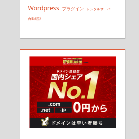
Wordpress
プラグイン
レンタルサーバ
自動翻訳