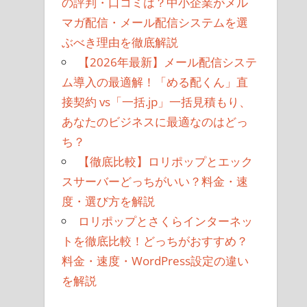
の評判・口コミは？中小企業がメル
マガ配信・メール配信システムを選
ぶべき理由を徹底解説
【2026年最新】メール配信システ
ム導入の最適解！「める配くん」直
接契約 vs「一括.jp」一括見積もり、
あなたのビジネスに最適なのはどっ
ち？
【徹底比較】ロリポップとエック
スサーバーどっちがいい？料金・速
度・選び方を解説
ロリポップとさくらインターネッ
トを徹底比較！どっちがおすすめ？
料金・速度・WordPress設定の違い
を解説