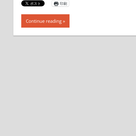
印刷
Continue reading