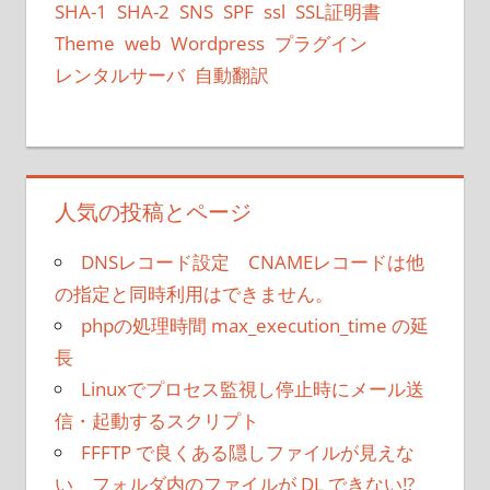
SHA-1
SHA-2
SNS
SPF
ssl
SSL証明書
Theme
web
Wordpress
プラグイン
レンタルサーバ
自動翻訳
人気の投稿とページ
DNSレコード設定 CNAMEレコードは他
の指定と同時利用はできません。
phpの処理時間 max_execution_time の延
長
Linuxでプロセス監視し停止時にメール送
信・起動するスクリプト
FFFTP で良くある隠しファイルが見えな
い、フォルダ内のファイルが DL できない!?