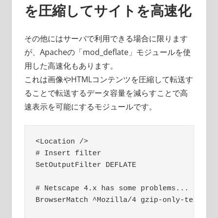
を圧縮してサイトを高速化
その他にはサーバで利用できる場合に限ります
が、Apacheの「mod_deflate」モジュールを使
用した高速化もあります。
これは画像やHTMLコンテンツを圧縮して転送す
ることで転送するデータ容量を減らすことで高
速表示を可能にするモジュールです。
<Location />

# Insert filter

SetOutputFilter DEFLATE

# Netscape 4.x has some problems...

BrowserMatch ^Mozilla/4 gzip-only-text/htm