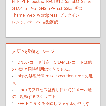
NTP
PHP
postfix
RFC1912
S3
SEO
Server
SHA-1
SHA-2
SNS
SPF
ssl
SSL証明書
Theme
web
Wordpress
プラグイン
レンタルサーバ
自動翻訳
人気の投稿とページ
DNSレコード設定 CNAMEレコードは他
の指定と同時利用はできません。
phpの処理時間 max_execution_time の延
長
Linuxでプロセス監視し停止時にメール送
信・起動するスクリプト
FFFTP で良くある隠しファイルが見えな