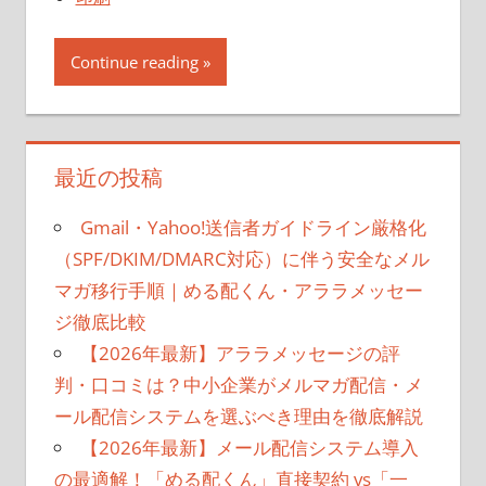
Continue reading
最近の投稿
Gmail・Yahoo!送信者ガイドライン厳格化
（SPF/DKIM/DMARC対応）に伴う安全なメル
マガ移行手順｜める配くん・アララメッセー
ジ徹底比較
【2026年最新】アララメッセージの評
判・口コミは？中小企業がメルマガ配信・メ
ール配信システムを選ぶべき理由を徹底解説
【2026年最新】メール配信システム導入
の最適解！「める配くん」直接契約 vs「一