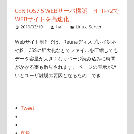
CENTOS7.5 WEBサーバ構築 HTTP/2で
WEBサイトを高速化
2019/03/10
hal
Linux
,
Server
Webサイト制作では、Retinaディスプレイ対応
やJS、CSSの肥大化などでファイルを圧縮しても
データ容量が大きくなりページ読み込みに時間
がかかる事も散見されます。 ページの表示が遅
いとユーザ離脱の要因となるため、でき
Tweet
印刷