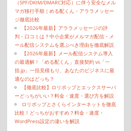
シ
（SPF/DKIM/DMARC対応）に伴う安全なメル
マガ移行手順｜める配くん・アララメッセー
ョ
ジ徹底比較
ン
【2026年最新】アララメッセージの評
判・口コミは？中小企業がメルマガ配信・メ
ール配信システムを選ぶべき理由を徹底解説
【2026年最新】メール配信システム導入
の最適解！「める配くん」直接契約 vs「一
括.jp」一括見積もり、あなたのビジネスに最
適なのはどっち？
【徹底比較】ロリポップとエックスサーバ
ーどっちがいい？料金・速度・選び方を解説
ロリポップとさくらインターネットを徹底
比較！どっちがおすすめ？料金・速度・
WordPress設定の違いを解説