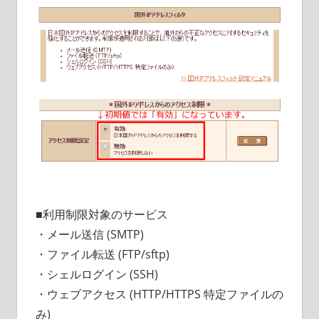
■利用制限対象のサービス
・メール送信 (SMTP)
・ファイル転送 (FTP/sftp)
・シェルログイン (SSH)
・ウェブアクセス (HTTP/HTTPS 特定ファイルの
み)