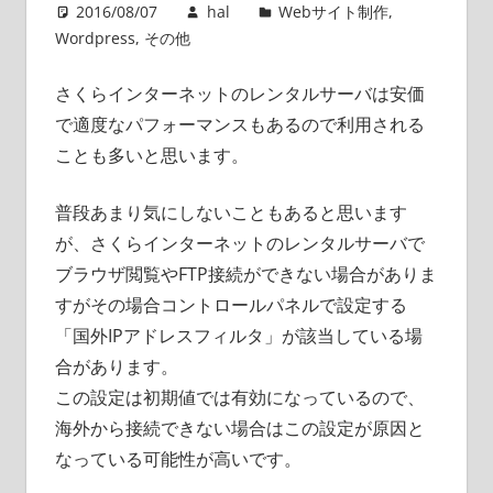
2016/08/07
hal
Webサイト制作
,
Wordpress
,
その他
さくらインターネットのレンタルサーバは安価
で適度なパフォーマンスもあるので利用される
ことも多いと思います。
普段あまり気にしないこともあると思います
が、さくらインターネットのレンタルサーバで
ブラウザ閲覧やFTP接続ができない場合がありま
すがその場合コントロールパネルで設定する
「国外IPアドレスフィルタ」が該当している場
合があります。
この設定は初期値では有効になっているので、
海外から接続できない場合はこの設定が原因と
なっている可能性が高いです。