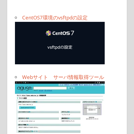
CentOS7環境のvsftpdの設定
Webサイト サーバ情報取得ツール