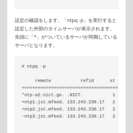
設定の確認をします。「ntpq -p」を実行すると
設定した外部のタイムサーバが表示されます。
先頭に「*」がついているサーバが同期している
サーバとなります。
# ntpq -p

     remote           refid      st t when
==========================================
*ntp-a2.nict.go. .NICT.           1 u  103
+ntp1.jst.mfeed. 133.243.236.17   2 u  199
+ntp2.jst.mfeed. 133.243.236.17   2 u  525
-ntp3.jst.mfeed. 133.243.236.17   2 u  764