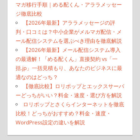
マガ移行手順｜める配くん・アララメッセー
ョ
ジ徹底比較
ン
【2026年最新】アララメッセージの評
判・口コミは？中小企業がメルマガ配信・メ
ール配信システムを選ぶべき理由を徹底解説
【2026年最新】メール配信システム導入
の最適解！「める配くん」直接契約 vs「一
括.jp」一括見積もり、あなたのビジネスに最
適なのはどっち？
【徹底比較】ロリポップとエックスサーバ
ーどっちがいい？料金・速度・選び方を解説
ロリポップとさくらインターネットを徹底
比較！どっちがおすすめ？料金・速度・
WordPress設定の違いを解説